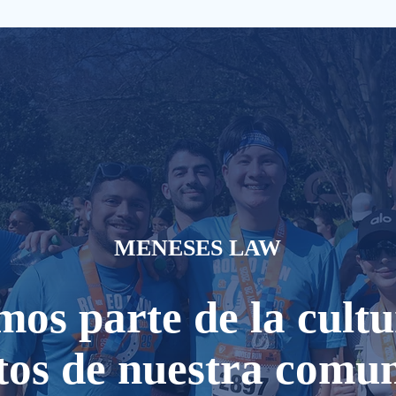
MENESES LAW
s parte de la cultu
tos de nuestra comu