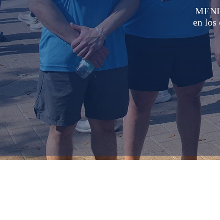
MENES
en los