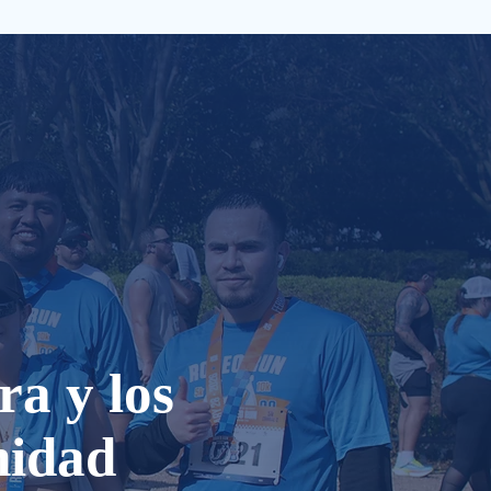
ra y los
nidad