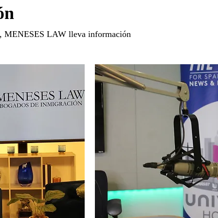
ón
dad, MENESES LAW lleva información