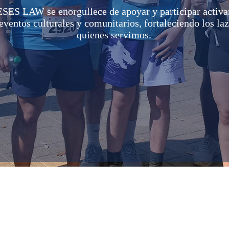
ES LAW se enorgullece de apoyar y participar activ
 eventos culturales y comunitarios, fortaleciendo los la
quienes servimos.