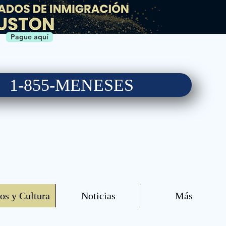
Pague aquí
1-855-MENESES
Síguenos!
os y Cultura
Noticias
Más