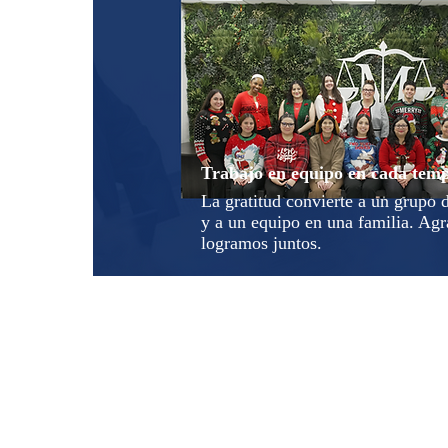
Trabajo en equipo en cada tem
La gratitud convierte a un grupo 
y a un equipo en una familia. Agr
logramos juntos.