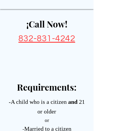
¡Call Now!
832-831-4242
Requirements:
-A child who is a citizen
and
21
or older
or
Married to a citizen
-