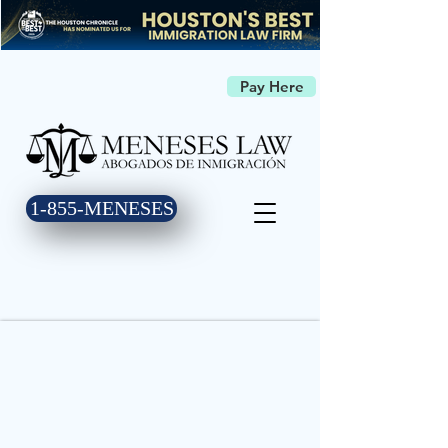
Pay Here
1-855-MENESES