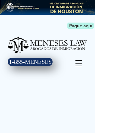
Pague aquí
1-855-MENESES