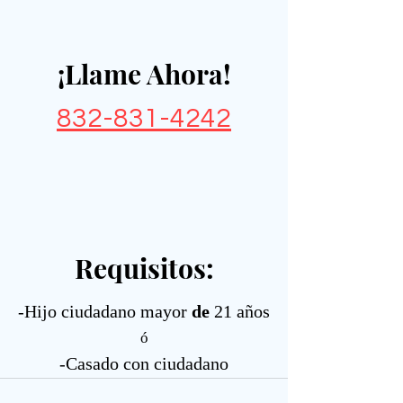
¡Llame Ahora!
832-831-4242
Requisitos:
-Hijo ciudadano mayor
de
21 años
ó
-Casado con ciudadano