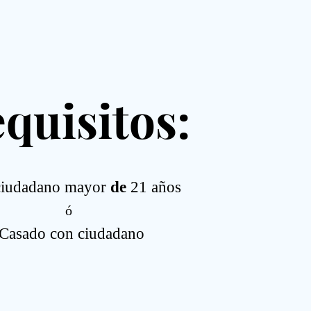
quisitos:
ciudadano mayor
de
21 años
ó
Casado con ciudadano