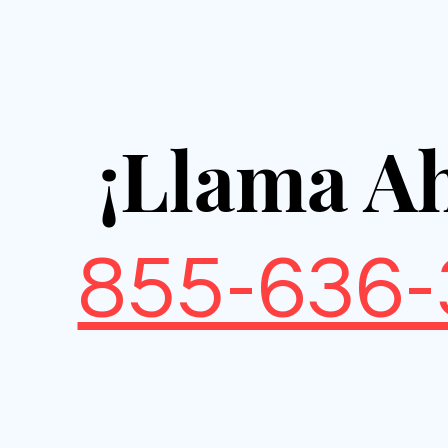
¡Llama A
855-636-