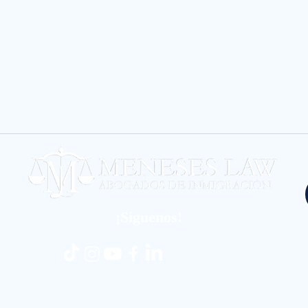
¡Síguenos!