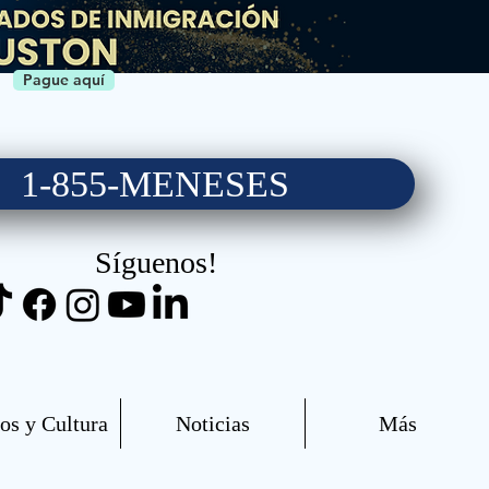
Pague aquí
1-855-MENESES
Síguenos!
os y Cultura
Noticias
Más