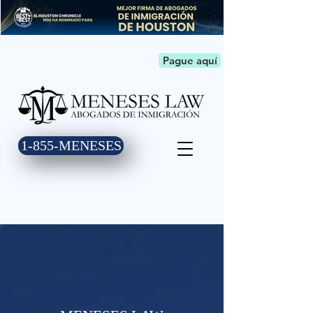
Pague aquí
1-855-MENESES