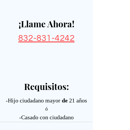
¡Llame Ahora!
832-831-4242
Requisitos:
-Hijo ciudadano mayor
de
21 años
ó
-Casado con ciudadano