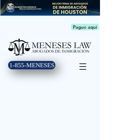
Pague aquí
1-855-MENESES