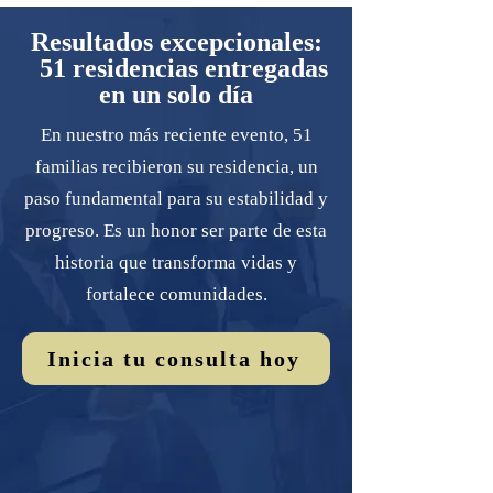
Resultados excepcionales:
51 residencias entregadas
en un solo día
En nuestro más reciente evento, 51
familias recibieron su residencia, un
paso fundamental para su estabilidad y
progreso. Es un honor ser parte de esta
historia que transforma vidas y
fortalece comunidades.
Inicia tu consulta hoy