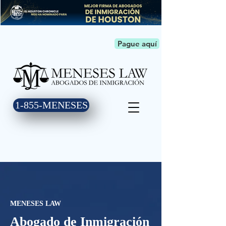
Pague aquí
1-855-MENESES
MENESES LAW
Abogado de Inmigración