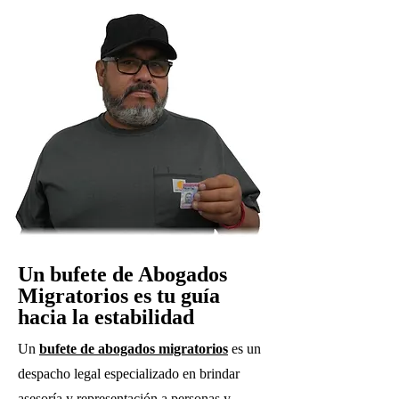
Un bufete de Abogados
Migratorios es tu guía
hacia la estabilidad
Un
bufete de abogados migratorios
es un
despacho legal especializado en brindar
asesoría y representación a personas y