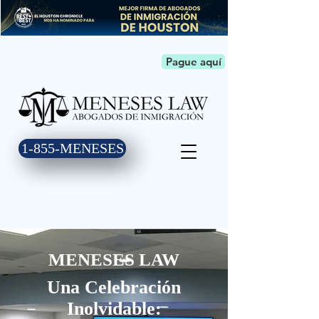
Pague aquí
1-855-MENESES
MENESES LAW
Una Celebración
Inolvidable: