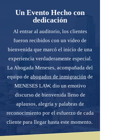
Un Evento Hecho con
dedicación
Al entrar al auditorio, los clientes
fueron recibidos con un video de
bienvenida que marcó el inicio de una
experiencia verdaderamente especial.
La Abogada Meneses, acompañada del
equipo de
abogados de inmigración
de
MENESES LAW, dio un emotivo
discurso de bienvenida lleno de
aplausos, alegría y palabras de
reconocimiento por el esfuerzo de cada
cliente para llegar hasta este momento.